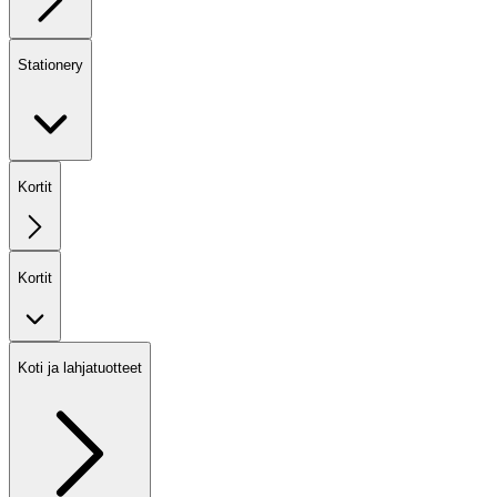
Stationery
Kortit
Kortit
Koti ja lahjatuotteet