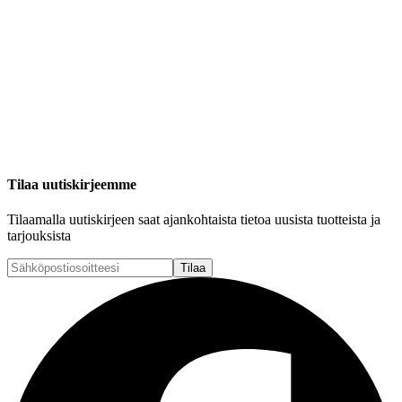
Tilaa uutiskirjeemme
Tilaamalla uutiskirjeen saat ajankohtaista tietoa uusista tuotteista ja
tarjouksista
Tilaa