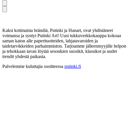
Kaksi kotimaista brändiä, Putinki ja Hanart, ovat yhdistäneet
voimansa ja syntyi Putinki Art! Uusi tukkuverkkokauppa kokoaa
saman katon alle paperituotteiden, lahjatavaroiden ja
taidetarvikkeiden parhaimmiston. Tarjoamme jälleenmyyjille helpon
ja tehokkaan tavan löytää sesonkien suosikit, klassikot ja uudet
trendit yhdestä paikasta.
Palvelemme kuluttajia osoitteessa
putinki.fi