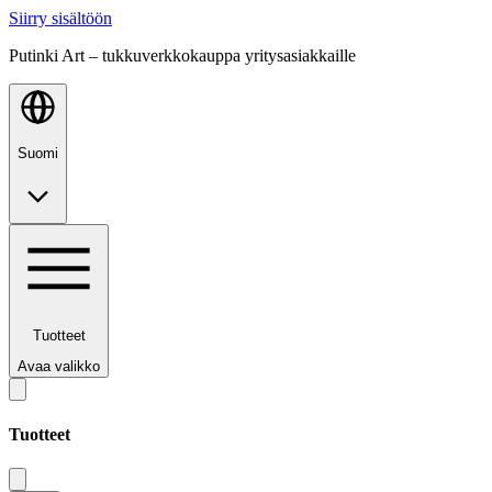
Siirry sisältöön
Putinki Art – tukkuverkkokauppa yritysasiakkaille
Suomi
Tuotteet
Avaa valikko
Tuotteet