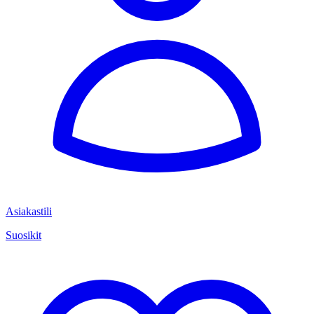
Asiakastili
Suosikit