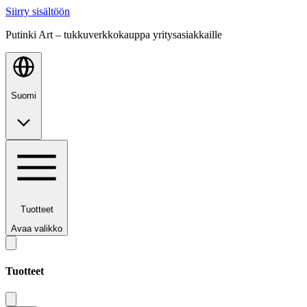
Siirry sisältöön
Putinki Art – tukkuverkkokauppa yritysasiakkaille
Suomi
Tuotteet
Avaa valikko
Tuotteet