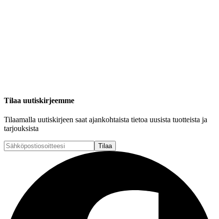
Tilaa uutiskirjeemme
Tilaamalla uutiskirjeen saat ajankohtaista tietoa uusista tuotteista ja
tarjouksista
Tilaa