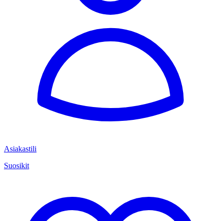
Asiakastili
Suosikit