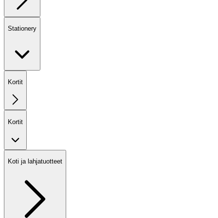
Stationery
Kortit
Kortit
Koti ja lahjatuotteet