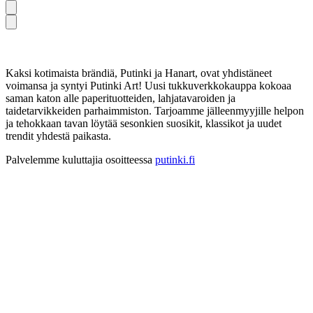
Kaksi kotimaista brändiä, Putinki ja Hanart, ovat yhdistäneet
voimansa ja syntyi Putinki Art! Uusi tukkuverkkokauppa kokoaa
saman katon alle paperituotteiden, lahjatavaroiden ja
taidetarvikkeiden parhaimmiston. Tarjoamme jälleenmyyjille helpon
ja tehokkaan tavan löytää sesonkien suosikit, klassikot ja uudet
trendit yhdestä paikasta.
Palvelemme kuluttajia osoitteessa
putinki.fi