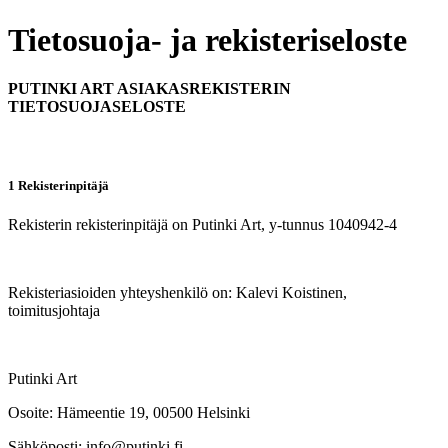
Tietosuoja- ja rekisteriseloste
PUTINKI ART ASIAKASREKISTERIN
TIETOSUOJASELOSTE
1 Rekisterinpitäjä
Rekisterin rekisterinpitäjä on Putinki Art, y-tunnus 1040942-4
Rekisteriasioiden yhteyshenkilö on: Kalevi Koistinen,
toimitusjohtaja
Putinki Art
Osoite: Hämeentie 19, 00500 Helsinki
Sähköposti: info@putinki.fi