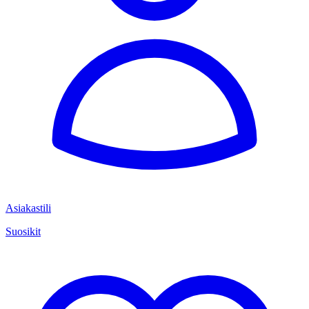
Asiakastili
Suosikit