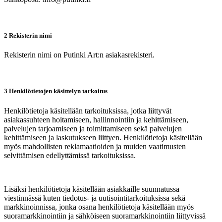
2 Rekisterin nimi
Rekisterin nimi on Putinki Art:n asiakasrekisteri.
3 Henkilötietojen käsittelyn tarkoitus
Henkilötietoja käsitellään tarkoituksissa, jotka liittyvät
asiakassuhteen hoitamiseen, hallinnointiin ja kehittämiseen,
palvelujen tarjoamiseen ja toimittamiseen sekä palvelujen
kehittämiseen ja laskutukseen liittyen. Henkilötietoja käsitellään
myös mahdollisten reklamaatioiden ja muiden vaatimusten
selvittämisen edellyttämissä tarkoituksissa.
Lisäksi henkilötietoja käsitellään asiakkaille suunnatussa
viestinnässä kuten tiedotus- ja uutisointitarkoituksissa sekä
markkinoinnissa, jonka osana henkilötietoja käsitellään myös
suoramarkkinointiin ja sähköiseen suoramarkkinointiin liittyvissä