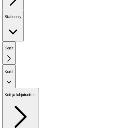
Stationery
Kortit
Kortit
Koti ja lahjatuotteet