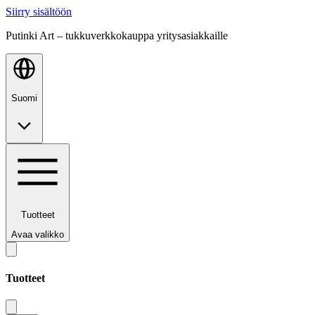
Siirry sisältöön
Putinki Art – tukkuverkkokauppa yritysasiakkaille
Suomi
Tuotteet
Avaa valikko
Tuotteet