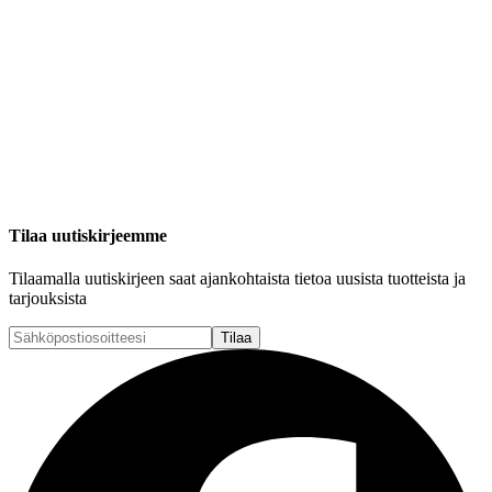
Tilaa uutiskirjeemme
Tilaamalla uutiskirjeen saat ajankohtaista tietoa uusista tuotteista ja
tarjouksista
Tilaa