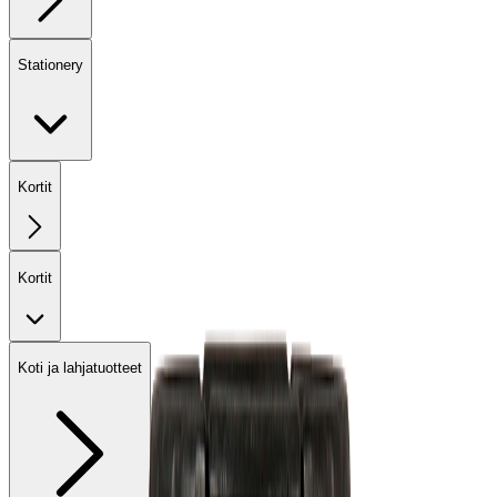
Stationery
Kortit
Kortit
Koti ja lahjatuotteet