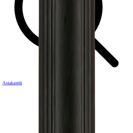
Asiakastili