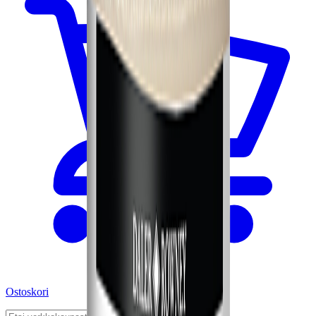
Ostoskori