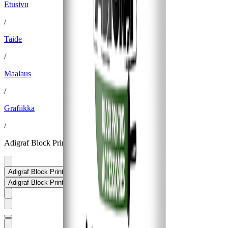
Etusivu
/
Taide
/
Maalaus
/
Grafiikka
/
Adigraf Block Printing Medium 250 ml Acrylic
Adigraf Block Printing Medium 250 ml Acrylic
Adigraf Block Printing Medium 250 ml Acrylic