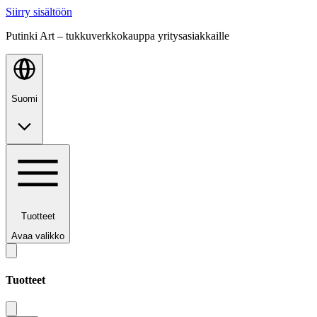
Siirry sisältöön
Putinki Art – tukkuverkkokauppa yritysasiakkaille
Suomi
Tuotteet
Avaa valikko
Tuotteet