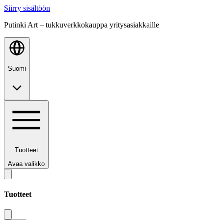
Siirry sisältöön
Putinki Art – tukkuverkkokauppa yritysasiakkaille
Suomi
Tuotteet
Avaa valikko
Tuotteet