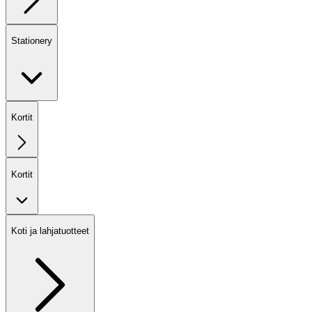
Stationery
Kortit
Kortit
Koti ja lahjatuotteet